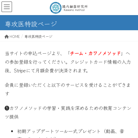
専攻医特設ページ
HOME
専攻医特設ページ
当サイトの申込ページより、「
チーム・カワノメソッド
」へ
の参加登録を行ってください。クレジットカード情報の入力
後、Stripeにて月額会費が決済されます。
会員に登録いただくと以下のサービスを受けることができま
す
❶カワノメソッドの学習・実践を深めるための教育コンテン
ツ提供
初期アップデートツール一式プレゼント（動画、音