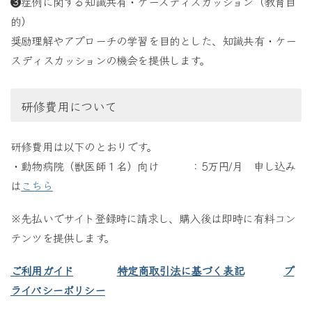
❸症例に関する知識共有・ケースディスカッション（教育目
的）
奨励理解やアプローチの学習を目的とした、知識共有・ケー
スディスカッションの機会を提供します。
研修費用について
研修費用は以下のとおりです。
・動物病院（獣医師１名）向け ：5万円/月 申し込み
は
こちら
※先払いでサイト登録時に請求し、購入後は即時に有料コン
テンツを提供します。
ご利用ガイド
特定商取引法に基づく表記
プ
ライバシーポリシー